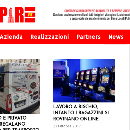
Azienda
Realizzazioni
Partners
News
LAVORO A RISCHIO,
INTANTO I RAGAZZINI SI
 E PRIVATO
ROVINANO ONLINE
 REGALANO
23 Ottobre 2017