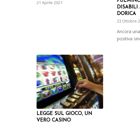
PULMINO
21 Aprile 2021
DISABILI
DORICA
23 Ottobre 
Ancora una
positiva si
LEGGE SUL GIOCO, UN
VERO CASINO